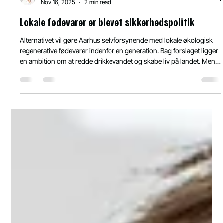
Bjørn Olsen
Nov 16, 2025
2 min read
Lokale fødevarer er blevet sikkerhedspolitik
Alternativet vil gøre Aarhus selvforsynende med lokale økologisk