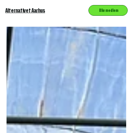
Alternativet Aarhus
Bliv medlem