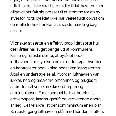
udtalt, at der ikke skal flere midler til lufthavnen, men 
alligevel har følt sig presset til at stemme for en ny 
investor, fordi byrådet ikke har været fuldt oplyst om 
de reelle forhold, er klar til at sætte handling bag 
ordene.
Vi ønsker at sætte en effektiv prop i det sorte hul, 
der i årtier har suget penge ud af kommunens 
kasse og foreslår derfor, at byrådet beder 
lufthavnens bestyrelsen om at undersøge, hvordan 
en kontrolleret nedlukning bedst kan igangsættes. 
Altså en undersøgelse af, hvordan lufthavnen kan 
lukkes ned og arealerne omdannes og bruges til 
andre formål som kan sikre indtægter og 
arbejdspladser. For eksempel fortsat hoteldrift, 
erhvervspark, landbrugsdrift og vedvarende energi-
anlæg. Det vil sikre, at der som minimum er en plan 
B, næste gang lufthavnen står med hånden i hatten.