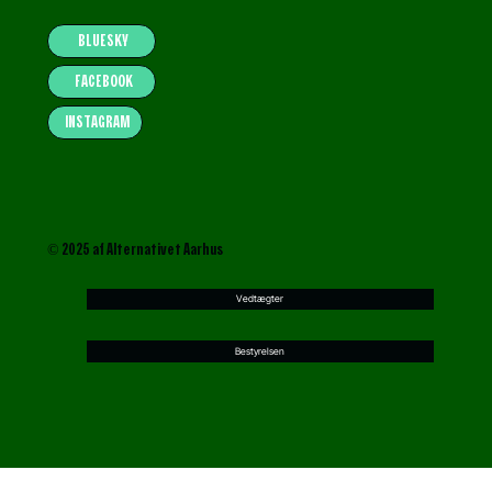
BLUESKY
FACEBOOK
INSTAGRAM
© 2025 af Alternativet Aarhus
Vedtægter
Bestyrelsen