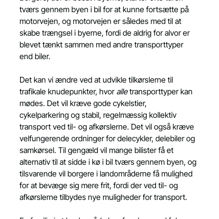
tværs gennem byen i bil for at kunne fortsætte på 
motorvejen, og motorvejen er således med til at 
skabe trængsel i byerne, fordi de aldrig for alvor er 
blevet tænkt sammen med andre transporttyper 
end biler.
Det kan vi ændre ved at udvikle tilkørslerne til 
trafikale knudepunkter, hvor 
alle
 transporttyper kan 
mødes. Det vil kræve gode cykelstier, 
cykelparkering og stabil, regelmæssig kollektiv 
transport ved til- og afkørslerne. Det vil også kræve 
velfungerende ordninger for delecykler, delebiler og 
samkørsel. Til gengæld vil mange bilister få et 
alternativ til at sidde i kø i bil tværs gennem byen, og 
tilsvarende vil borgere i landområderne få mulighed 
for at bevæge sig mere frit, fordi der ved til- og 
afkørslerne tilbydes nye muligheder for transport.