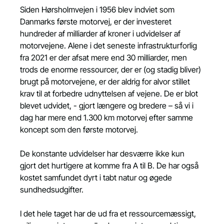
Siden Hørsholmvejen i 1956 blev indviet som 
Danmarks første motorvej, er der investeret 
hundreder af milliarder af kroner i udvidelser af 
motorvejene. Alene i det seneste infrastrukturforlig 
fra 2021 er der afsat mere end 30 milliarder, men 
trods de enorme ressourcer, der er (og stadig bliver) 
brugt på motorvejene, er der aldrig for alvor stillet 
krav til at forbedre udnyttelsen af vejene. De er blot 
blevet udvidet, - gjort længere og bredere – så vi i 
dag har mere end 1.300 km motorvej efter samme 
koncept som den første motorvej.
De konstante udvidelser har desværre ikke kun 
gjort det hurtigere at komme fra A til B. De har også 
kostet samfundet dyrt i tabt natur og øgede 
sundhedsudgifter.
I det hele taget har de ud fra et ressourcemæssigt, 