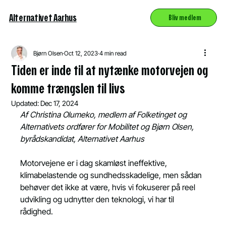
Alternativet Aarhus
Bliv medlem
Bjørn Olsen
Oct 12, 2023
4 min read
Tiden er inde til at nytænke motorvejen og
komme trængslen til livs
Updated:
Dec 17, 2024
Af Christina Olumeko, medlem af Folketinget og 
Alternativets ordfører for Mobilitet og Bjørn Olsen, 
byrådskandidat, Alternativet Aarhus
Motorvejene er i dag skamløst ineffektive, 
klimabelastende og sundhedsskadelige, men sådan 
behøver det ikke at være, hvis vi fokuserer på reel 
udvikling og udnytter den teknologi, vi har til 
rådighed.