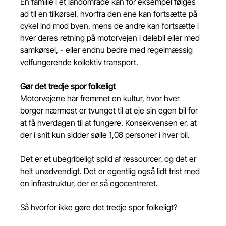
En familie i et landområde kan for eksempel følges 
ad til en tilkørsel, hvorfra den ene kan fortsætte på 
cykel ind mod byen, mens de andre kan fortsætte i 
hver deres retning på motorvejen i delebil eller med 
samkørsel, - eller endnu bedre med regelmæssig 
velfungerende kollektiv transport.
Gør det tredje spor folkeligt
Motorvejene har fremmet en kultur, hvor hver 
borger nærmest er tvunget til at eje sin egen bil for 
at få hverdagen til at fungere. Konsekvensen er, at 
der i snit kun sidder sølle 1,08 personer i hver bil.
Det er et ubegribeligt spild af ressourcer, og det er 
helt unødvendigt. Det er egentlig også lidt trist med 
en infrastruktur, der er så egocentreret.
Så hvorfor ikke gøre det tredje spor folkeligt?