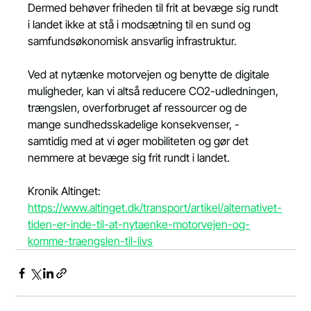
Dermed behøver friheden til frit at bevæge sig rundt 
i landet ikke at stå i modsætning til en sund og 
samfundsøkonomisk ansvarlig infrastruktur.
Ved at nytænke motorvejen og benytte de digitale 
muligheder, kan vi altså reducere CO2-udledningen, 
trængslen, overforbruget af ressourcer og de 
mange sundhedsskadelige konsekvenser, - 
samtidig med at vi øger mobiliteten og gør det 
nemmere at bevæge sig frit rundt i landet.
Kronik Altinget: 
https://www.altinget.dk/transport/artikel/alternativet-
tiden-er-inde-til-at-nytaenke-motorvejen-og-
komme-traengslen-til-livs