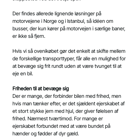
Der findes allerede lignende løsninger på 
motorvejene i Norge og i Istanbul, så idéen om 
busser, der kun kører på motorvejen i særlige baner, 
er ikke så fjern.
Hvis vi så ovenikøbet gør det enkelt at skifte mellem 
de forskellige transporttyper, får alle en mulighed for 
at bevæge sig frit rundt uden at være tvunget til at 
eje en bil.
Friheden til at bevæge sig
Der er mange, der forbinder bilen med frihed, men 
hvis man tænker efter, er det sjældent ejerskabet af 
et stort stykke jern med hjul, der giver følelsen af 
frihed. Nærmest tværtimod. For mange er 
ejerskabet forbundet med at være bundet på 
hænder og fødder af dyr gæld.