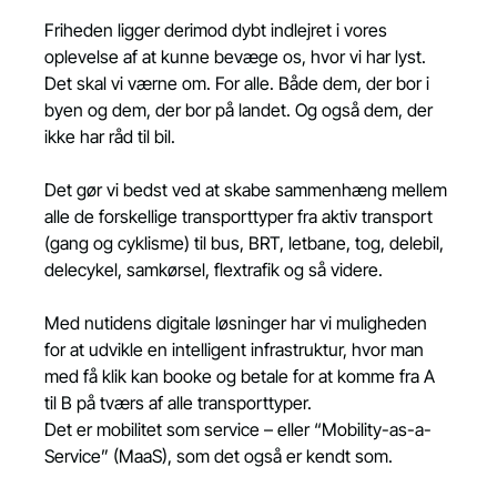
Friheden ligger derimod dybt indlejret i vores 
oplevelse af at kunne bevæge os, hvor vi har lyst. 
Det skal vi værne om. For alle. Både dem, der bor i 
byen og dem, der bor på landet. Og også dem, der 
ikke har råd til bil.
Det gør vi bedst ved at skabe sammenhæng mellem 
alle de forskellige transporttyper fra aktiv transport 
(gang og cyklisme) til bus, BRT, letbane, tog, delebil, 
delecykel, samkørsel, flextrafik og så videre.
Med nutidens digitale løsninger har vi muligheden 
for at udvikle en intelligent infrastruktur, hvor man 
med få klik kan booke og betale for at komme fra A 
til B på tværs af alle transporttyper.
Det er mobilitet som service – eller “Mobility-as-a-
Service” (MaaS), som det også er kendt som.