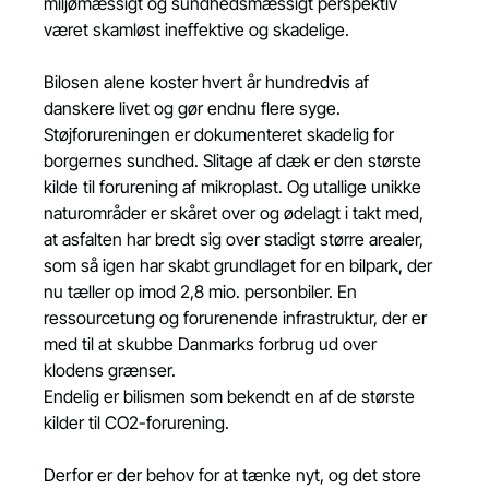
miljømæssigt og sundhedsmæssigt perspektiv 
været skamløst ineffektive og skadelige.
Bilosen alene koster hvert år hundredvis af 
danskere livet og gør endnu flere syge. 
Støjforureningen er dokumenteret skadelig for 
borgernes sundhed. Slitage af dæk er den største 
kilde til forurening af mikroplast. Og utallige unikke 
naturområder er skåret over og ødelagt i takt med, 
at asfalten har bredt sig over stadigt større arealer, 
som så igen har skabt grundlaget for en bilpark, der 
nu tæller op imod 2,8 mio. personbiler. En 
ressourcetung og forurenende infrastruktur, der er 
med til at skubbe Danmarks forbrug ud over 
klodens grænser.
Endelig er bilismen som bekendt en af de største 
kilder til CO2-forurening.
Derfor er der behov for at tænke nyt, og det store 