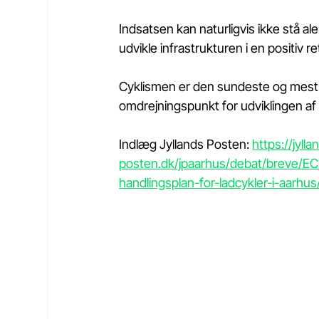
Indsatsen kan naturligvis ikke stå ale
udvikle infrastrukturen i en positiv re
Cyklismen er den sundeste og mest 
omdrejningspunkt for udviklingen af 
Indlæg Jyllands Posten: 
https://jylla
posten.dk/jpaarhus/debat/breve/EC
handlingsplan-for-ladcykler-i-aarhus