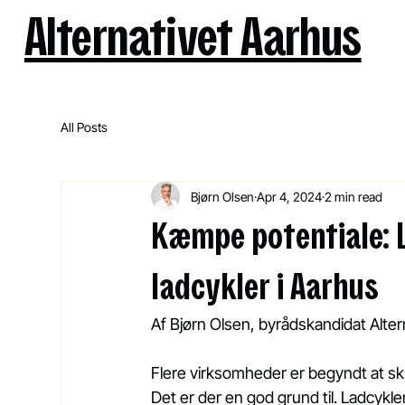
Alternativet Aarhus
All Posts
Bjørn Olsen
Apr 4, 2024
2 min read
Kæmpe potentiale: L
ladcykler i Aarhus
Af Bjørn Olsen, byrådskandidat Alter
Flere virksomheder er begyndt at skrot
Det er der en god grund til. Ladcykle