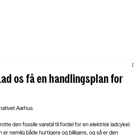
ad os få en handlingsplan for
nativet Aarhus
te den fossile varebil til fordel for en elektrisk ladcykel. 
n er nemlig både hurtigere og billigere, og så er den 