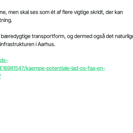
ne, men skal ses som ét af flere vigtige skridt, der kan 
tning.
bæredygtige transportform, og dermed også det naturlig
infrastrukturen i Aarhus.
nds-
E16981547/kaempe-potentiale-lad-os-faa-en-
/