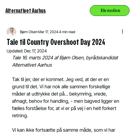
Alternativet Aarhus
Bliv medlem
Bjørn Olsen
Mar 17, 2024
4 min read
Tale til Country Overshoot Day 2024
Updated:
Dec 17, 2024
Tale 16. marts 2024 af Bjørn Olsen, byrådskandidat 
Alternativet Aarhus
Tak til jer, der er kommet. Jeg ved, at der er en 
grund til det. Vi har nok alle sammen forskellige 
måder at udtrykke det på… bekymring, vrede, 
afmagt, behov for handling, - men bagved ligger en 
fælles forståelse for, at vi er på vej i en helt forkert 
retning.
Vi kan ikke fortsætte på samme måde, som vi har 