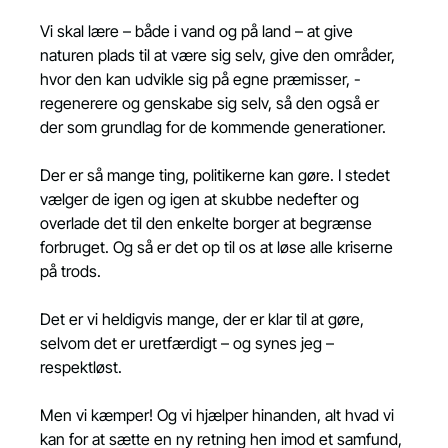
Vi skal lære – både i vand og på land – at give 
naturen plads til at være sig selv, give den områder, 
hvor den kan udvikle sig på egne præmisser, - 
regenerere og genskabe sig selv, så den også er 
der som grundlag for de kommende generationer.
Der er så mange ting, politikerne kan gøre. I stedet 
vælger de igen og igen at skubbe nedefter og 
overlade det til den enkelte borger at begrænse 
forbruget. Og så er det op til os at løse alle kriserne 
på trods.
Det er vi heldigvis mange, der er klar til at gøre, 
selvom det er uretfærdigt – og synes jeg – 
respektløst.
Men vi kæmper! Og vi hjælper hinanden, alt hvad vi 
kan for at sætte en ny retning hen imod et samfund, 