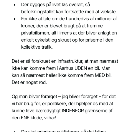
Der bygges på livet løs overalt, så 
befolkningstallet kan fortsætte med at vækste.
For ikke at tale om de hundredvis af millioner af 
kroner, der er blevet brugt på at fremme 
privatbilismen, alt i imens at der bliver anlagt en 
enkelt cykelsti og skruet op for priserne i den 
kollektive trafik.
Det er så forskruet en infrastruktur, at man nærmest 
ikke kan komme frem i Aarhus UDEN en bil. Man 
kan så nærmest heller ikke komme frem MED bil. 
Det er noget rod.
Og man bliver forarget – jeg bliver forarget – for det 
vi har brug for, er politikere, der hjælper os med at 
kunne leve bæredygtigt INDENFOR grænserne af 
den ENE klode, vi har!
De skal prioritere cyklisterne, så det bliver 