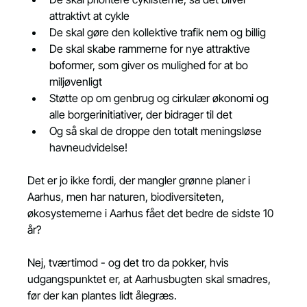
attraktivt at cykle
De skal gøre den kollektive trafik nem og billig
De skal skabe rammerne for nye attraktive 
boformer, som giver os mulighed for at bo 
miljøvenligt
Støtte op om genbrug og cirkulær økonomi og 
alle borgerinitiativer, der bidrager til det
Og så skal de droppe den totalt meningsløse 
havneudvidelse!
Det er jo ikke fordi, der mangler grønne planer i 
Aarhus, men har naturen, biodiversiteten, 
økosystemerne i Aarhus fået det bedre de sidste 10 
år?
Nej, tværtimod - og det tro da pokker, hvis 
udgangspunktet er, at Aarhusbugten skal smadres, 
før der kan plantes lidt ålegræs.