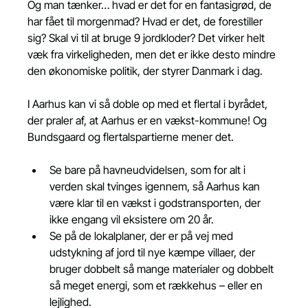
Og man tænker… hvad er det for en fantasigrød, de 
har fået til morgenmad? Hvad er det, de forestiller 
sig? Skal vi til at bruge 9 jordkloder? Det virker helt 
væk fra virkeligheden, men det er ikke desto mindre 
den økonomiske politik, der styrer Danmark i dag.
I Aarhus kan vi så doble op med et flertal i byrådet, 
der praler af, at Aarhus er en vækst-kommune! Og 
Bundsgaard og flertalspartierne mener det.
Se bare på havneudvidelsen, som for alt i 
verden skal tvinges igennem, så Aarhus kan 
være klar til en vækst i godstransporten, der 
ikke engang vil eksistere om 20 år.
Se på de lokalplaner, der er på vej med 
udstykning af jord til nye kæmpe villaer, der 
bruger dobbelt så mange materialer og dobbelt 
så meget energi, som et rækkehus – eller en 
lejlighed.