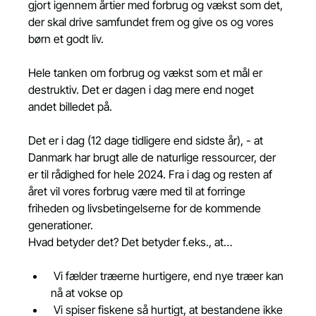
gjort igennem årtier med forbrug og vækst som det, 
der skal drive samfundet frem og give os og vores 
børn et godt liv.
Hele tanken om forbrug og vækst som et mål er 
destruktiv. Det er dagen i dag mere end noget 
andet billedet på.
Det er i dag (12 dage tidligere end sidste år), - at 
Danmark har brugt alle de naturlige ressourcer, der 
er til rådighed for hele 2024. Fra i dag og resten af 
året vil vores forbrug være med til at forringe 
friheden og livsbetingelserne for de kommende 
generationer.
Hvad betyder det? Det betyder f.eks., at…
 Vi fælder træerne hurtigere, end nye træer kan 
nå at vokse op
 Vi spiser fiskene så hurtigt, at bestandene ikke 