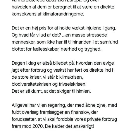
halvdelen af dem er beregnet til at være en direkte 
konsekvens af klimaforandringerne.
Det er en høj pris for at holde vækst-hjulene i gang. 
Og hvad får vi ud af det? …en masse stressede 
mennesker, som ikke har til til hinanden i et samfund 
blottet for fællesskaber, nærhed og tryghed.
Dagen i dag er altså billedet på, hvordan den evige 
jagt efter forbrug og vækst har ført os direkte ind i 
de store kriser, vi står i: klimakrisen, 
biodiversitetskrisen og trivselskrisen.
Det er så dumt, at det skriger til himlen.
Alligevel har vi en regering, der med åbne øjne, med 
fuldt overlæg fremlægger en finanslov, der 
forudsætter, at vi skal fordoble vores private forbrug 
frem mod 2070. De kalder det ansvarligt!