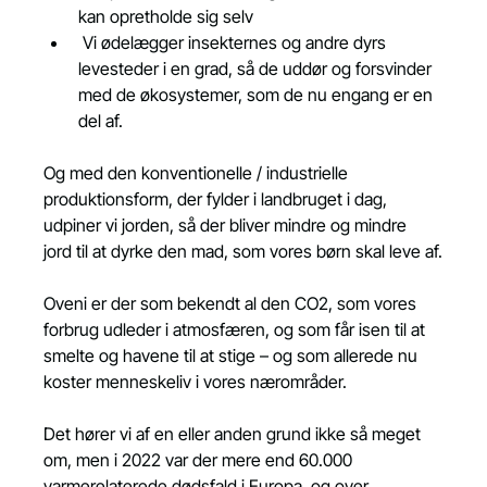
kan opretholde sig selv
 Vi ødelægger insekternes og andre dyrs 
levesteder i en grad, så de uddør og forsvinder 
med de økosystemer, som de nu engang er en 
del af.
Og med den konventionelle / industrielle 
produktionsform, der fylder i landbruget i dag, 
udpiner vi jorden, så der bliver mindre og mindre 
jord til at dyrke den mad, som vores børn skal leve af.
Oveni er der som bekendt al den CO2, som vores 
forbrug udleder i atmosfæren, og som får isen til at 
smelte og havene til at stige – og som allerede nu 
koster menneskeliv i vores nærområder.
Det hører vi af en eller anden grund ikke så meget 
om, men i 2022 var der mere end 60.000 
varmerelaterede dødsfald i Europa, og over 