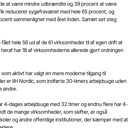
ede at være mindre udbrændte og 39 procent at være 
ik reduceret sygefraværet med hele 65 procent, og 
procent sammenlignet med året inden. Samlet set steg 
fået hele 56 ud af de 61 virksomheder til af egen drift at 
eraf har 18 af virksomhederne allerede gjort ordningen 
som aktivt har valgt en mere moderne tilgang til 
ler er IIH Nordic, som indførte 30-timers arbejdsuge uden 
 andre.  
r 4-dages arbejdsuge med 32 timer og endnu flere har 4-
ndt de mange virksomheder, som skifter, er også 
ler og andre offentlige institutioner, der kæmper med at
ejdere.