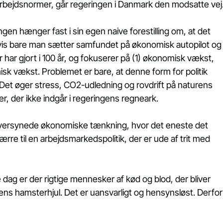
rbejdsnormer, går regeringen i Danmark den modsatte vej
ngen hænger fast i sin egen naive forestilling om, at det 
hvis bare man sætter samfundet på økonomisk autopilot og
 har gjort i 100 år, og fokuserer på (1) økonomisk vækst, 
k vækst. Problemet er bare, at denne form for politik 
et øger stress, CO2-udledning og rovdrift på naturens 
, der ikke indgår i regeringens regneark.
æversynede økonomiske tænkning, hvor det eneste det 
rre til en arbejdsmarkedspolitik, der er ude af trit med 
dag er der rigtige mennesker af kød og blod, der bliver 
gens hamsterhjul. Det er uansvarligt og hensynsløst. Derfor