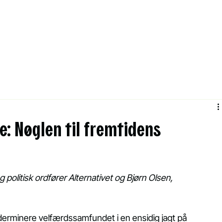
e: Nøglen til fremtidens
politisk ordfører Alternativet og Bjørn Olsen, 
derminere velfærdssamfundet i en ensidig jagt på 