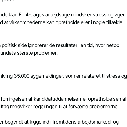
de klar: En 4-dages arbejdsuge mindsker stress og øger 
 at virksomhederne kan opretholde eller i nogle tilfælde 
 politisk side ignorerer de resultater i en tid, hvor netop 
mfundets største problemer.
ring 35.000 sygemeldinger, som er relateret til stress og
forringelsen af kandidatuddannelserne, opretholdelsen af
iltag medvirker regeringen til at forværre problemerne. 
er begyndt at kigge ind i fremtidens arbejdsmarked, og 