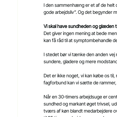
I den sammenhæng er et af de helt 
gode arbejdsliv”. Og det begynder 
Vi skal have sundheden og glæden t
Det giver ingen mening at bede mennes
kan få råd til at symptombehandle de
I stedet bør vi tænke den anden vej
sundere, gladere og mere modstand
Det er ikke noget, vi kan købe os ti
fagforbund kan vi sætte de rammer, s
Når en 30-timers arbejdsuge er centra
sundhed og markant øget trivsel, ude
tværs af køn blandt medarbejdere over