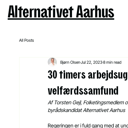
Alternativet Aarhus
All Posts
Bjørn Olsen
Jul 22, 2023
8 min read
30 timers arbejdsug
velfærdssamfund
Af Torsten Gejl, Folketingsmedlem og 
byrådskandidat Alternativet Aarhus
Regeringen er i fuld gang med at un