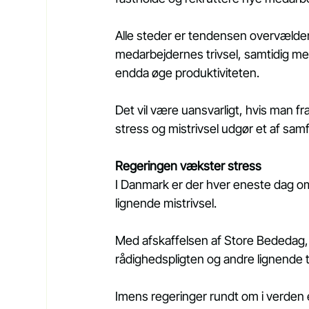
Alle steder
er tendensen overvælden
medarbejdernes trivsel, samtidig med
endda øge produktiviteten.
Det vil være uansvarligt, hvis man fra
stress og mistrivsel udgør et af sa
Regeringen vækster stress
I Danmark er der hver eneste dag omk
lignende mistrivsel.
Med afskaffelsen af Store Bededag, 
rådighedspligten og andre lignende t
Imens regeringer rundt om i verden 