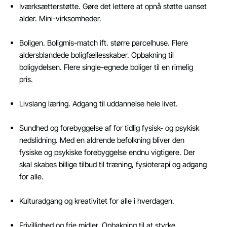
Iværksætterstøtte. Gøre det lettere at opnå støtte uanset
alder. Mini-virksomheder.
Boligen. Boligmis-match ift. større parcelhuse. Flere
aldersblandede boligfællesskaber. Opbakning til
boligydelsen. Flere single-egnede boliger til en rimelig
pris.
Livslang læring. Adgang til uddannelse hele livet.
Sundhed og forebyggelse af for tidlig fysisk- og psykisk
nedslidning. Med en aldrende befolkning bliver den
fysiske og psykiske forebyggelse endnu vigtigere. Der
skal skabes billige tilbud til træning, fysioterapi og adgang
for alle.
Kulturadgang og kreativitet for alle i hverdagen.
Frivillighed og frie midler. Opbakning til at styrke