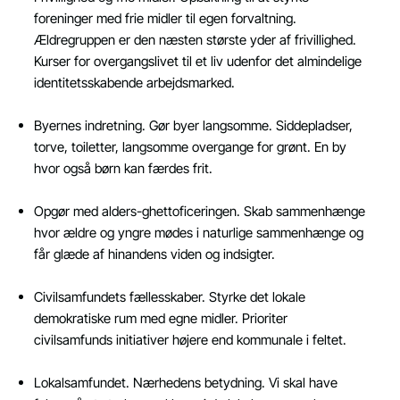
foreninger med frie midler til egen forvaltning.
Ældregruppen er den næsten største yder af frivillighed.
Kurser for overgangslivet til et liv udenfor det almindelige
identitetsskabende arbejdsmarked.
Byernes indretning. Gør byer langsomme. Siddepladser,
torve, toiletter, langsomme overgange for grønt. En by
hvor også børn kan færdes frit.
Opgør med alders-ghettoficeringen. Skab sammenhænge
hvor ældre og yngre mødes i naturlige sammenhænge og
får glæde af hinandens viden og indsigter.
Civilsamfundets fællesskaber. Styrke det lokale
demokratiske rum med egne midler. Prioriter
civilsamfunds initiativer højere end kommunale i feltet.
Lokalsamfundet. Nærhedens betydning. Vi skal have